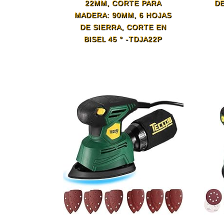
22MM, CORTE PARA
DE
MADERA: 90MM, 6 HOJAS
DE SIERRA, CORTE EN
BISEL 45 ° -TDJA22P