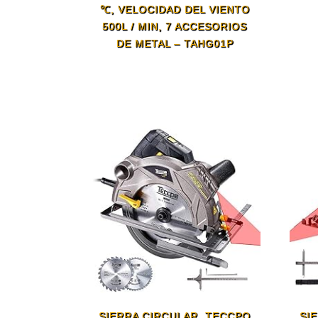
℃, VELOCIDAD DEL VIENTO
500L / MIN, 7 ACCESORIOS
DE METAL – TAHG01P
SIERRA CIRCULAR, TECCPO
SI