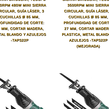
0RPM 480W MINI SIERRA
3500RPM MINI SIERR
RCULAR, GUÍA LÁSER, 3
CIRCULAR, GUÍA LÁSER,
CUCHILLAS Ø 85 MM,
CUCHILLAS Ø 85 MM,
OFUNDIDAD DE CORTE:
PROFUNDIDAD DE CORT
7 MM, CORTAR MADERA,
27 MM, CORTAR MADER
TAL BLANDO Y AZULEJOS
PLASTICA, METAL BLAND
-TAPS22P
AZULEJOS -TAPS22P
(MEJORADA)