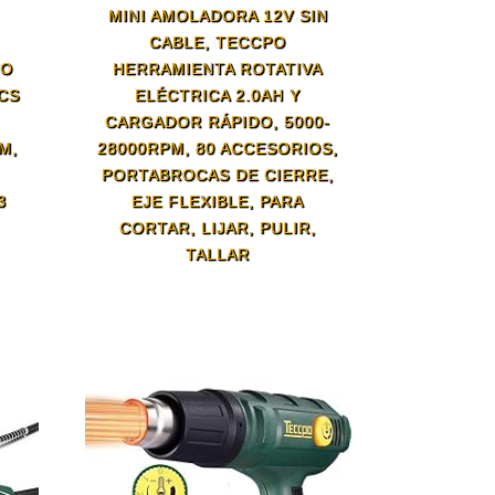
MINI AMOLADORA 12V SIN
CABLE, TECCPO
TO
HERRAMIENTA ROTATIVA
PCS
ELÉCTRICA 2.0AH Y
CARGADOR RÁPIDO, 5000-
M,
28000RPM, 80 ACCESORIOS,
PORTABROCAS DE CIERRE,
3
EJE FLEXIBLE, PARA
CORTAR, LIJAR, PULIR,
TALLAR