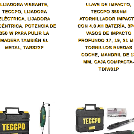
LIJADORA VIBRANTE,
LLAVE DE IMPACTO,
TECCPO, LIJADORA
TECCPO 350NM
ELÉCTRICA, LIJADORA
ATORNILLADOR IMPAC
CÉNTRICA, POTENCIA DE
CON 4,0 AH BATERÍA, 3
350 W PARA PULIR LA
VASOS DE IMPACTO
MADERA TAMBIÉN EL
PROFUNDO 17, 19, 21 M
METAL, TARS22P
TORNILLOS RUEDAS
COCHE, MANDRIL DE 1
MM, CAJA COMPACTA-
TDIW01P