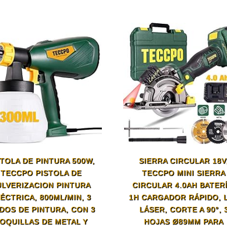
STOLA DE PINTURA 500W,
SIERRA CIRCULAR 18V
TECCPO PISTOLA DE
TECCPO MINI SIERRA
ULVERIZACION PINTURA
CIRCULAR 4.0AH BATERÍ
ÉCTRICA, 800ML/MIN, 3
1H CARGADOR RÁPIDO, 
DOS DE PINTURA, CON 3
LÁSER, CORTE A 90°, 
OQUILLAS DE METAL Y
HOJAS Ø89MM PARA