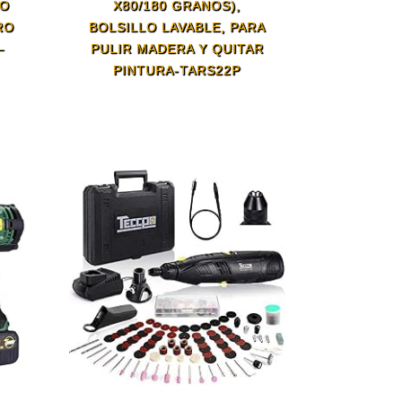
VO
X80/180 GRANOS),
RO
BOLSILLO LAVABLE, PARA
–
PULIR MADERA Y QUITAR
PINTURA-TARS22P