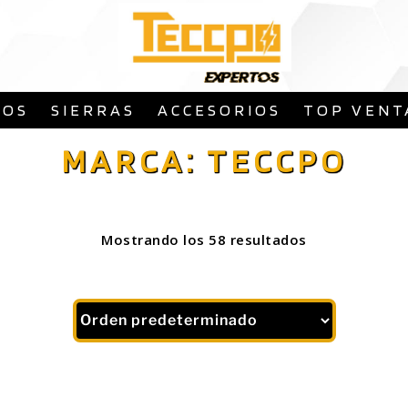
Saltar
al
contenido
ROS
SIERRAS
ACCESORIOS
TOP VENT
MARCA: TECCPO
Mostrando los 58 resultados