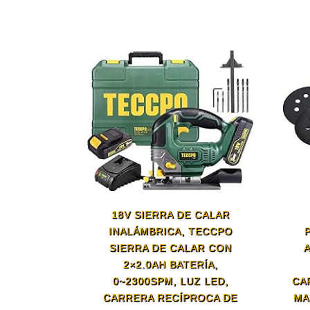
18V SIERRA DE CALAR
INALÁMBRICA, TECCPO
SIERRA DE CALAR CON
2×2.0AH BATERÍA,
0~2300SPM, LUZ LED,
CA
CARRERA RECÍPROCA DE
MA