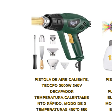
PISTOLA DE AIRE CALIENTE,
PI
TECCPO 2000W 240V
DECAPADOR
P
TEMPERATURA,CALENTAMIE
EL
NTO RÁPIDO, MODO DE 2
MO
TEMPERATURAS 400℃-550
B