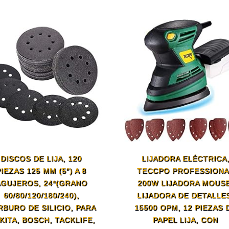
DISCOS DE LIJA, 120
LIJADORA ELÉCTRICA
PIEZAS 125 MM (5″) A 8
TECCPO PROFESSIONA
AGUJEROS, 24*(GRANO
200W LIJADORA MOUSE
60/80/120/180/240),
LIJADORA DE DETALLE
RBURO DE SILICIO, PARA
15500 OPM, 12 PIEZAS 
KITA, BOSCH, TACKLIFE,
PAPEL LIJA, CON