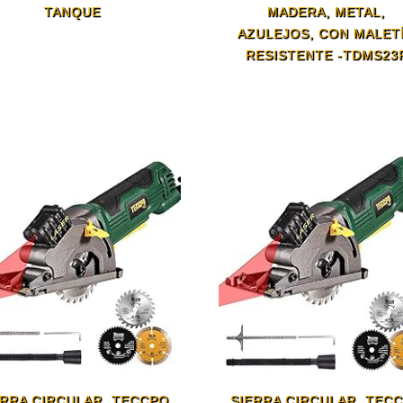
TANQUE
MADERA, METAL,
AZULEJOS, CON MALET
RESISTENTE -TDMS23
ERRA CIRCULAR, TECCPO
SIERRA CIRCULAR, TEC