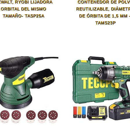
WALT, RYOBI LIJADORA
CONTENEDOR DE POL
ORBITAL DEL MISMO
REUTILIZABLE, DIÁMET
TAMAÑO- TASP25A
DE ÓRBITA DE 1,5 MM 
TAMS23P