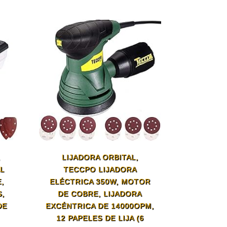
,
LIJADORA ORBITAL,
L
TECCPO LIJADORA
,
ELÉCTRICA 350W, MOTOR
S,
DE COBRE, LIJADORA
DE
EXCÉNTRICA DE 14000OPM,
12 PAPELES DE LIJA (6