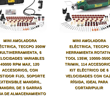
MINI AMOLADORA
MINI AMOLADORA
ÉCTRICA, TECCPO 200W
ELÉCTRICA, TECCPO
MULTIHERRAMIENTA, 6
HERRAMIENTA ROTATI
ELOCIDADES VARIABLES
TOOL 135W, 10000-350
40000 RPM MAX, 120
TR/MIN, 114 ACCESORI
ACCESORIOS, CON
KIT ELÉCTRICO DE 6
STIDOR FIJO, SOPORTE
VELOCIDADES CON CA
EXTENSIBLE MANDRIL,
RÍGIDA, IDEAL PARA
MANDRIL DE 3 GARRAS
CORTAR/PULIR
JA DE ALMACENAMIENTO