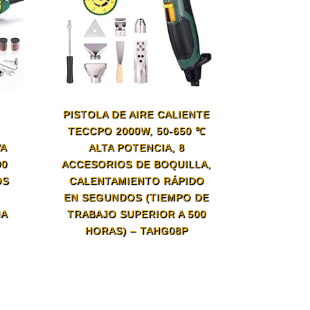
PISTOLA DE AIRE CALIENTE
TECCPO 2000W, 50-650 ℃
VA
ALTA POTENCIA, 8
00
ACCESORIOS DE BOQUILLA,
OS
CALENTAMIENTO RÁPIDO
EN SEGUNDOS (TIEMPO DE
JA
TRABAJO SUPERIOR A 500
HORAS) – TAHG08P