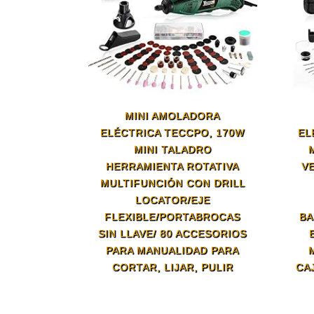
MINI AMOLADORA
ELÉCTRICA TECCPO, 170W
EL
MINI TALADRO
HERRAMIENTA ROTATIVA
V
MULTIFUNCIÓN CON DRILL
LOCATOR/EJE
FLEXIBLE/PORTABROCAS
BA
SIN LLAVE/ 80 ACCESORIOS
PARA MANUALIDAD PARA
CORTAR, LIJAR, PULIR
CA