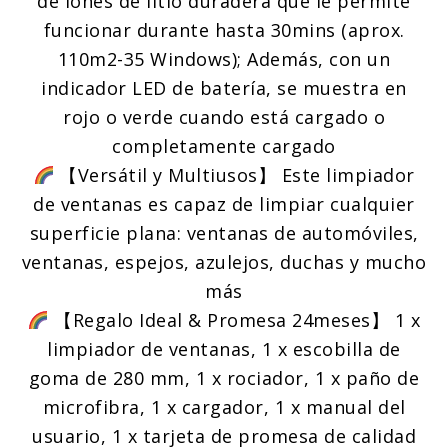
de iones de litio duradera que le permite
funcionar durante hasta 30mins (aprox.
110m2-35 Windows); Además, con un
indicador LED de batería, se muestra en
rojo o verde cuando está cargado o
completamente cargado
【Versátil y Multiusos】 Este limpiador
de ventanas es capaz de limpiar cualquier
superficie plana: ventanas de automóviles,
ventanas, espejos, azulejos, duchas y mucho
más
【Regalo Ideal & Promesa 24meses】 1 x
limpiador de ventanas, 1 x escobilla de
goma de 280 mm, 1 x rociador, 1 x paño de
microfibra, 1 x cargador, 1 x manual del
usuario, 1 x tarjeta de promesa de calidad