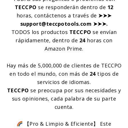
TECCPO
se responderán dentro de
12
horas, contáctenos a través de
➤➤➤
support@teccpotools.com ➤➤➤.
TODOS los productos
TECCPO
se envían
rápidamente, dentro de
24
horas con
Amazon Prime.
Hay más de 5,000,000 de clientes de TECCPO
en todo el mundo, con más de
24
tipos de
servicios de idiomas.
TECCPO
se preocupa por sus necesidades y
sus opiniones, cada palabra de su parte
cuenta.
【Pro & Limpio & Eficiente】 Este