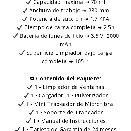
Capacidad máxima ↠ 70 ml
Anchura de trabajo ↠ 280 mm
Potencia de succión ↠ 1.7 KPA
Tiempo de carga completa ↠ 2.5h
Batería de iones de litio ↠ 3.6 V, 2000
mAh
Superficie Limpiador bajo carga
completa ↠ 105㎡
✿ Contenido del Paquete:
1 ▪ Limpiador de Ventanas
1 ▪ Cargador, 1 ▪ Pulverizador
1 ▪ Mini Trapeador de Microfibra
1 ▪ Soporte de Trapeador
1 ▪ Manual de Instrucciones
1 ▪ Tarjeta de Garantía de 24 meses