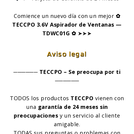
Comience un nuevo día con un mejor
✿
TECCPO 3.6V Aspirador de Ventanas —
TDWC01G ✿
➤➤➤
Aviso legal
────── TECCPO – Se preocupa por ti
──────
TODOS los productos
TECCPO
vienen con
una
garantía de 24 meses sin
preocupaciones
y un servicio al cliente
amigable.
TODAS sus preguntas o problemas con