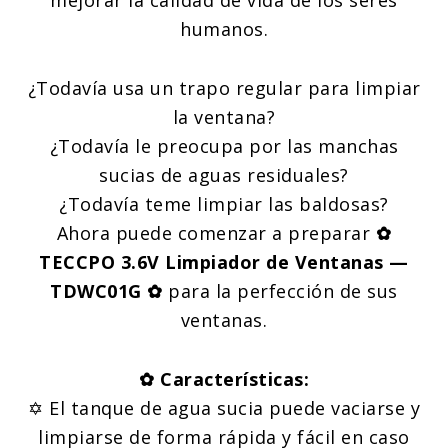
mejorar la calidad de vida de los seres
humanos.
¿Todavía usa un trapo regular para limpiar
la ventana?
¿Todavía le preocupa por las manchas
sucias de aguas residuales?
¿Todavía teme limpiar las baldosas?
Ahora puede comenzar a preparar
✿
TECCPO 3.6V Limpiador de Ventanas —
TDWC01G ✿
para la perfección de sus
ventanas.
✿ Características:
✡ El tanque de agua sucia puede vaciarse y
limpiarse de forma rápida y fácil en caso