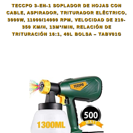
TECCPO 3-EN-1 SOPLADOR DE HOJAS CON
CABLE, ASPIRADOR, TRITURADOR ELÉCTRICO,
3000W, 11000/14000 RPM, VELOCIDAD DE 210-
350 KM/H, 13M³/MIN, RELACIÓN DE
TRITURACIÓN 16:1, 40L BOLSA – TABV01G