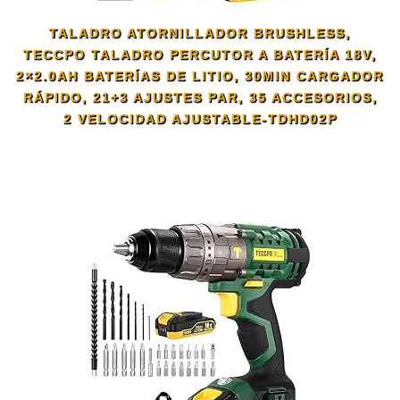
TALADRO ATORNILLADOR BRUSHLESS,
TECCPO TALADRO PERCUTOR A BATERÍA 18V,
2×2.0AH BATERÍAS DE LITIO, 30MIN CARGADOR
RÁPIDO, 21+3 AJUSTES PAR, 35 ACCESORIOS,
2 VELOCIDAD AJUSTABLE-TDHD02P