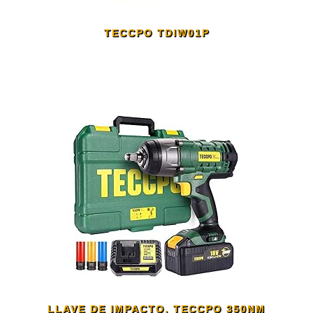
TECCPO TDIW01P
LLAVE DE IMPACTO, TECCPO 350NM