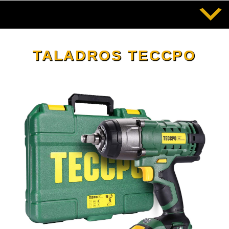
Saltar
al
contenido
TALADROS TECCPO