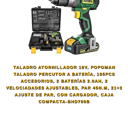
TALADRO ATORNILLADOR 18V, POPOMAN
TALADRO PERCUTOR A BATERÍA, 105PCS
ACCESORIOS, 2 BATERÍAS 2.0AH, 2
VELOCIADADES AJUSTABLES, PAR 45N.M, 21+3
AJUSTE DE PAR, CON CARGADOR, CAJA
COMPACTA-BHD700B