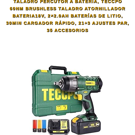
TALADRO PERCUTOR A BATERÍA, TECCPO
60NM BRUSHLESS TALADRO ATORNILLADOR
BATERIA18V, 2×2.0AH BATERÍAS DE LITIO,
30MIN CARGADOR RÁPIDO, 21+3 AJUSTES PAR,
35 ACCESORIOS