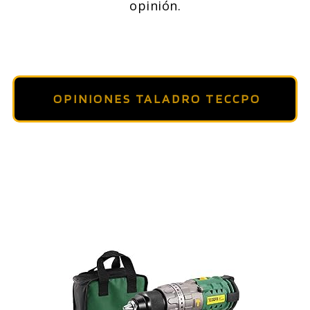
opinión.
OPINIONES TALADRO TECCPO