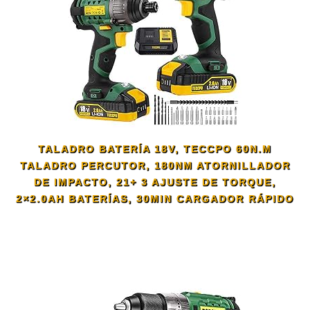
TALADRO BATERÍA 18V, TECCPO 60N.M
TALADRO PERCUTOR, 180NM ATORNILLADOR
DE IMPACTO, 21+ 3 AJUSTE DE TORQUE,
2×2.0AH BATERÍAS, 30MIN CARGADOR RÁPIDO