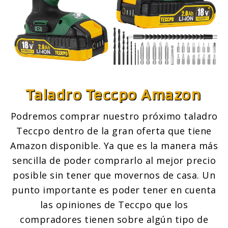
Taladro Teccpo
Amazon
Podremos comprar nuestro próximo taladro
Teccpo dentro de la gran oferta que tiene
Amazon disponible. Ya que es la manera más
sencilla de poder comprarlo al mejor precio
posible sin tener que movernos de casa. Un
punto importante es poder tener en cuenta
las opiniones de Teccpo que los
compradores tienen sobre algún tipo de