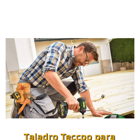
Taladro Teccpo
para