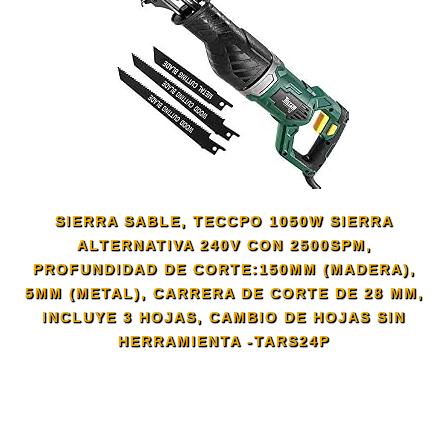
SIERRA SABLE, TECCPO 1050W SIERRA
ALTERNATIVA 240V CON 2500SPM,
PROFUNDIDAD DE CORTE:150MM (MADERA),
5MM (METAL), CARRERA DE CORTE DE 28 MM,
INCLUYE 3 HOJAS, CAMBIO DE HOJAS SIN
HERRAMIENTA -TARS24P