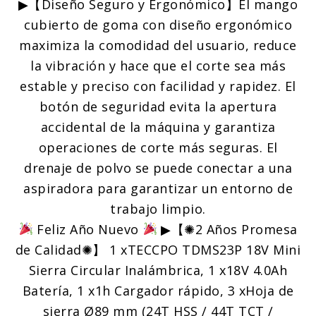
▶【Diseño Seguro y Ergonómico】El mango
cubierto de goma con diseño ergonómico
maximiza la comodidad del usuario, reduce
la vibración y hace que el corte sea más
estable y preciso con facilidad y rapidez. El
botón de seguridad evita la apertura
accidental de la máquina y garantiza
operaciones de corte más seguras. El
drenaje de polvo se puede conectar a una
aspiradora para garantizar un entorno de
trabajo limpio.
Feliz Año Nuevo
▶【✺2 Años Promesa
de Calidad✺】 1 xTECCPO TDMS23P 18V Mini
Sierra Circular Inalámbrica, 1 x18V 4.0Ah
Batería, 1 x1h Cargador rápido, 3 xHoja de
sierra Ø89 mm (24T HSS / 44T TCT /