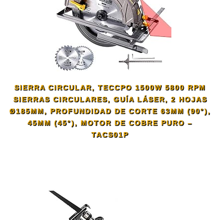
SIERRA CIRCULAR, TECCPO 1500W 5800 RPM
SIERRAS CIRCULARES, GUÍA LÁSER, 2 HOJAS
Ø185MM, PROFUNDIDAD DE CORTE 63MM (90°),
45MM (45°), MOTOR DE COBRE PURO –
TACS01P