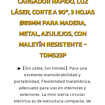
CARGADOR RÁPIDO, LUZ
LÁSER, CORTE A 90°, 3 HOJAS
Ø89MM PARA MADERA,
METAL, AZULEJOS, CON
MALETÍN RESISTENTE -
TDMS23P
▶【Sin cable, Sin límites】Para una
excelente maniobrabilidad y
portabilidad, Flexibilidad Inalámbrica,
adecuado para uso en interiores y
exteriores. La mini sierra circular
eléctrica es de estructura compacta, de