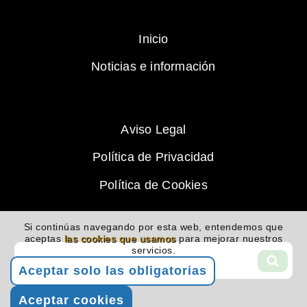
Inicio
Noticias e información
Aviso Legal
Política de Privacidad
Política de Cookies
Si continúas navegando por esta web, entendemos que
aceptas
las cookies que usamos
para mejorar nuestros
Buscar
servicios.
por:
BUS
Aceptar solo las obligatorias
Aceptar cookies